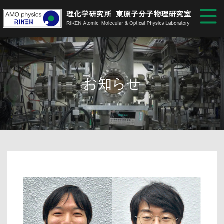
研究紹介
メンバー
お知らせ
研究業績
アクセス
アーカイブ
JP
EN